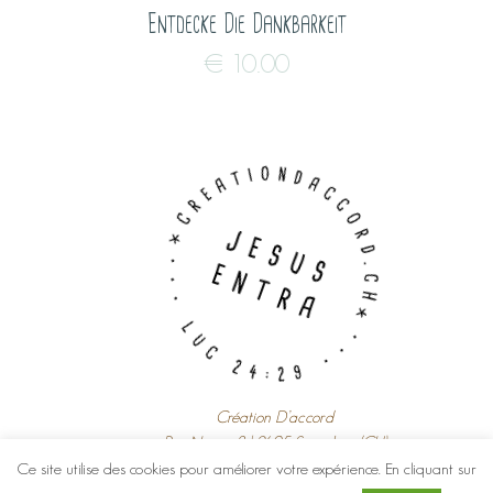
Entdecke Die Dankbarkeit
€
10.00
Création D’accord
Rue Neuve 8 | 2605 Sonceboz (CH)
Ce site utilise des cookies pour améliorer votre expérience. En cliquant sur