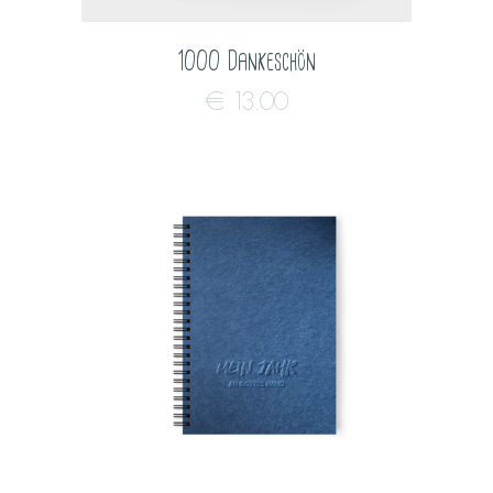
1000 Dankeschön
€
13.00