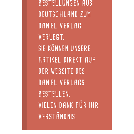
BESTELLUNGEN AUS
DEUTSCHLAND ZUM
DANIEL VERLAG
VERLEGT.
SIE KÖNNEN UNSERE
ARTIKEL DIREKT AUF
DER WEBSITE DES
DANIEL VERLAGS
BESTELLEN.
VIELEN DANK FÜR IHR
VERSTÄNDNIS.