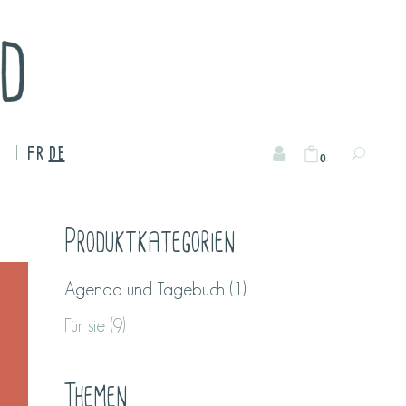
FR
DE
0
Produktkategorien
Agenda und Tagebuch
(1)
Für sie
(9)
Themen