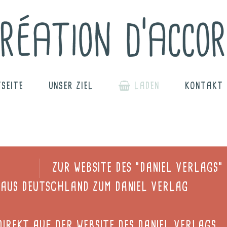
SEITE
UNSER ZIEL
LADEN
KONTAKT
ZUR WEBSITE DES "DANIEL VERLAGS"
 AUS DEUTSCHLAND ZUM DANIEL VERLAG
DIREKT AUF DER WEBSITE DES DANIEL VERLAGS