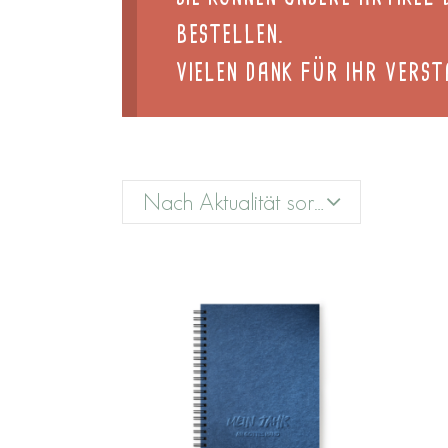
BESTELLEN.
VIELEN DANK FÜR IHR VERST
Nach Aktualität sortieren