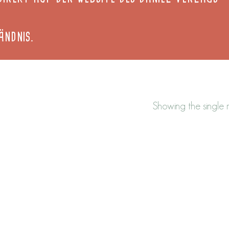
ÄNDNIS.
Showing the single r