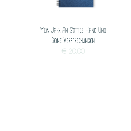
Mein Jahr An Gottes Hand Und
Seine Versprechungen
€
20.00